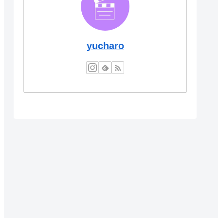
yucharo