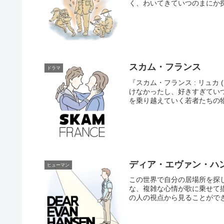
く、わいてきていつのまにか探
スカム・フランス
ドラマ
『スカム・フランス : リュカ
けなかったし、好きすぎてい
を乗り越えていく若者たちの物
ディア・エヴァン・ハ
ヒューマン
この世界で自分の居場所を探
な、複雑な心情が歌に乗せて
の人の視点から見ることができ