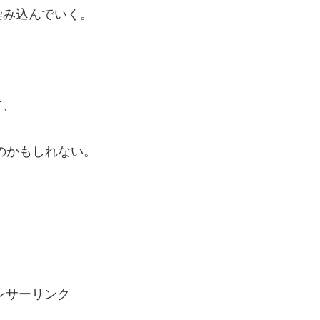
染み込んでいく。
て、
のかもしれない。
ンサーリンク