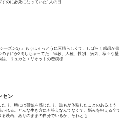
すのに必死になっていた1人の目...
 (シーズン3) 』もうほんっとうに素晴らしくて、しばらく感想が書
つのまにか2周しちゃってた…宗教、人種、性別、病気、様々な壁
語。リュカとエリオットの恋模様...
ンセン
したり、時には孤独を感じたり、誰もが体験したことのあるよう
描かれる。どんな生き方にも答えなんてなくて、悩みを抱える全て
る映画。ありのままの自分でいるか、それとも...