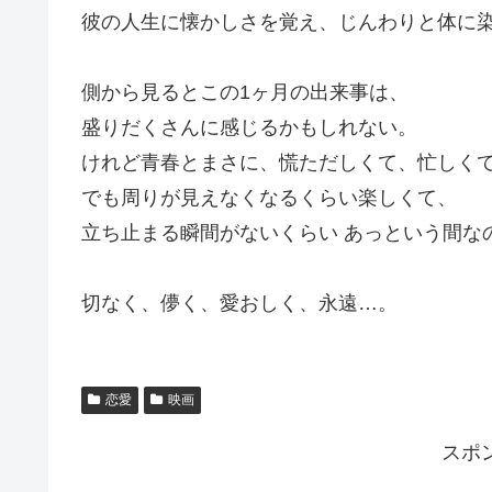
彼の人生に懐かしさを覚え、じんわりと体に
側から見るとこの1ヶ月の出来事は、
盛りだくさんに感じるかもしれない。
けれど青春とまさに、慌ただしくて、忙しく
でも周りが見えなくなるくらい楽しくて、
立ち止まる瞬間がないくらい あっという間な
切なく、儚く、愛おしく、永遠…。
恋愛
映画
スポ