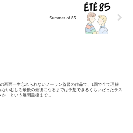
Summer of 85
トの画面一生忘れられないノーラン監督の作品で、1回で全て理解
れないむしろ最後の最後になるまでは予想できるくらいだったラス
！という展開最後まで...