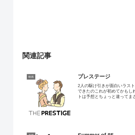
関連記事
プレステージ
映画
2人の駆け引きが面白いラス
できたのこれが初めてかもし
トは予想とちょっと違ってまさか
Summer of 85