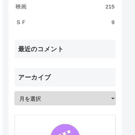
映画
215
ＳＦ
9
最近のコメント
アーカイブ