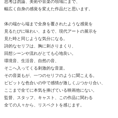
思考は勿論、美術や音楽の領域にまで、
幅広く自身の感覚を変えた作品だと思います。
体の端から端まで全身を覆されたような感覚を
見るたびに味わい、まるで、現代アートの展示を
見た時と同じような気分になる。
詩的なセリフは、胸に刺さりまくり、
回想シーンや流れがとても心地良い。
環境音、生活音、自然の音、
そこへ入ってくる刺激的な音楽。
その音楽もが、一つのセリフのように聞こえる。
ビビットな色合いの中で感情が激しくぶつかり合い、
ここまで全てに本気を捧げている映画他にない。
監督、スタッフ、キャスト、この作品に関わる
全ての人々から、リスペクトを感じます。