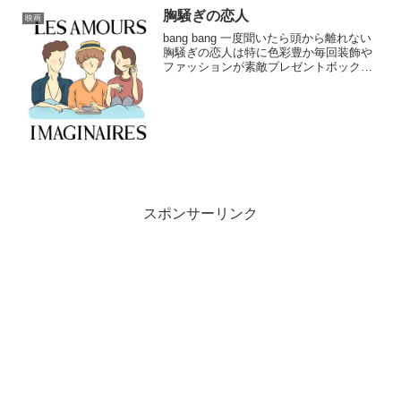
胸騒ぎの恋人
映画
bang bang 一度聞いたら頭から離れない
胸騒ぎの恋人は特に色彩豊か毎回装飾や
ファッションが素敵プレゼントボックス
最高のラッピングストーリーや3人を見て
いるとドリーマーズを思い出す切なくも
最後はちょっぴり笑えるドラ...
スポンサーリンク