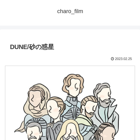
charo_film
DUNE/砂の惑星
2023.02.25