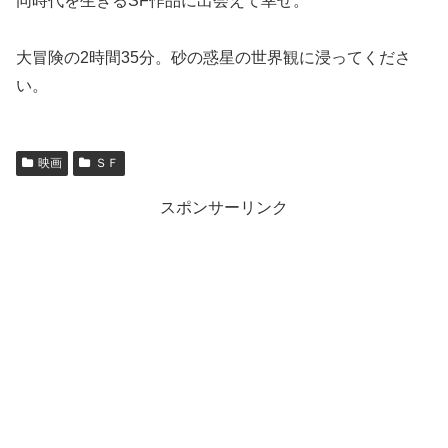
同時代を生きるSF作品に出会えて幸せ。
大冒険の2時間35分。砂の惑星の世界観に浸ってくださ
い。
映画
ＳＦ
スポンサーリンク