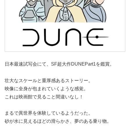
日本最速試写会にて、SF超大作DUNEPart1を鑑賞。
壮大なスケールと重厚感あるストーリー。
映像に全身が包まれていくような感覚。
これは映画館で見ること間違いなし！
まるで異世界を体験しているようだった。
砂が水に見えるほどの滑らかさ、夢のある乗り物。