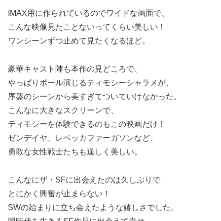
IMAX用に作られているのでワイドな画面で、
こんな映像見たことないってくらい美しい！
ワンシーンずつ止めて見たくなるほど。
豪華キャスト陣も本作の見どころで、
やっぱりポール演じるティモシーシャラメが、
序盤のシーンから美すぎてついていけなかった。
こんなに大きなスクリーンで、
ティモシーを体験できるのもこの映画だけ！
ゼンデイヤ、レベッカファーガソンなど、
勇敢な女性戦士たちも逞しく美しい。
こんなにザ・SFに出会えたのは久しぶりで
とにかく興奮が止まらない！
SWの始まりに立ち会えたような嬉しさでした。