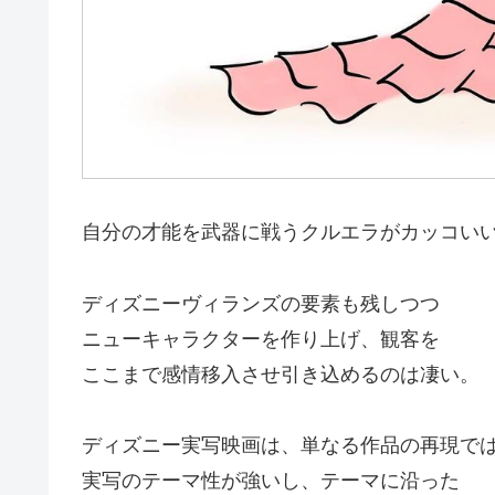
自分の才能を武器に戦うクルエラがカッコい
ディズニーヴィランズの要素も残しつつ
ニューキャラクターを作り上げ、観客を
ここまで感情移入させ引き込めるのは凄い。
ディズニー実写映画は、単なる作品の再現で
実写のテーマ性が強いし、テーマに沿った