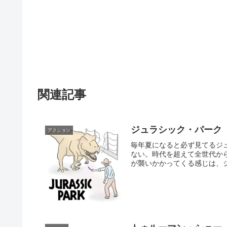
関連記事
ジュラシック・パーク
アクション
毎年夏になると必ず見てるジ
ない。時代を超えて全世代か
が襲いかかってくる感じは、ジ