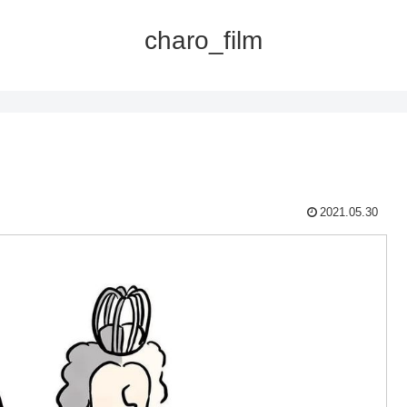
charo_film
2021.05.30