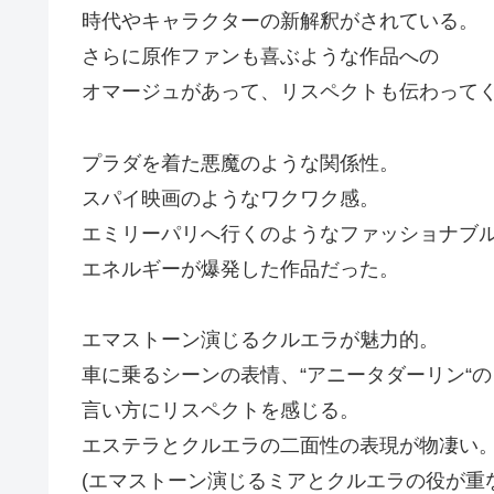
時代やキャラクターの新解釈がされている。
さらに原作ファンも喜ぶような作品への
オマージュがあって、リスペクトも伝わって
プラダを着た悪魔のような関係性。
スパイ映画のようなワクワク感。
エミリーパリへ行くのようなファッショナブ
エネルギーが爆発した作品だった。
エマストーン演じるクルエラが魅力的。
車に乗るシーンの表情、“アニータダーリン“の
言い方にリスペクトを感じる。
エステラとクルエラの二面性の表現が物凄い
(エマストーン演じるミアとクルエラの役が重な