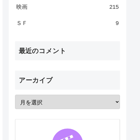
映画
215
ＳＦ
9
最近のコメント
アーカイブ