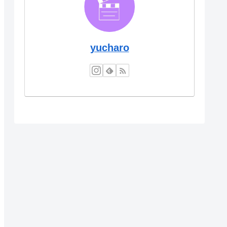
yucharo