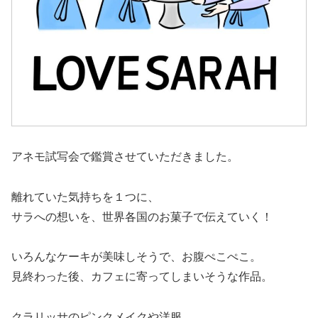
アネモ試写会で鑑賞させていただきました。
離れていた気持ちを１つに、
サラへの想いを、世界各国のお菓子で伝えていく！
いろんなケーキが美味しそうで、お腹ぺこぺこ。
見終わった後、カフェに寄ってしまいそうな作品。
クラリッサのピンクメイクや洋服、