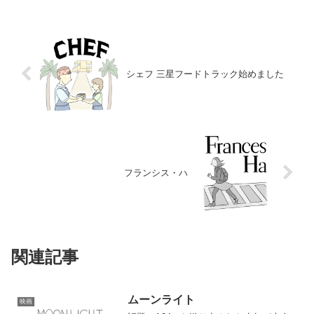
シェフ 三星フードトラック始めました
フランシス・ハ
関連記事
ムーンライト
映画