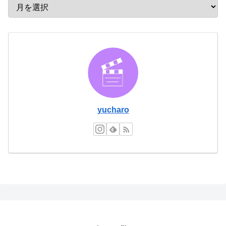
yucharo