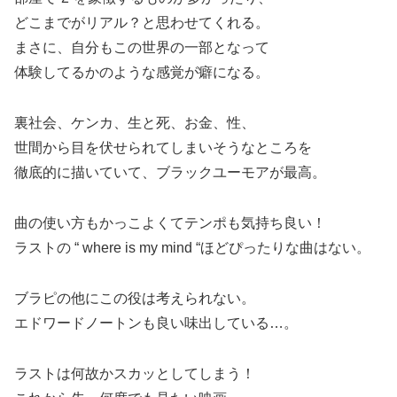
どこまでがリアル？と思わせてくれる。
まさに、自分もこの世界の一部となって
体験してるかのような感覚が癖になる。
裏社会、ケンカ、生と死、お金、性、
世間から目を伏せられてしまいそうなところを
徹底的に描いていて、ブラックユーモアが最高。
曲の使い方もかっこよくてテンポも気持ち良い！
ラストの “ where is my mind “ほどぴったりな曲はない。
ブラピの他にこの役は考えられない。
エドワードノートンも良い味出している…。
ラストは何故かスカッとしてしまう！