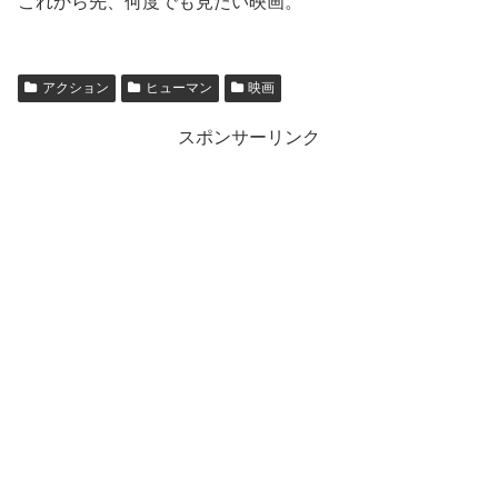
これから先、何度でも見たい映画。
アクション
ヒューマン
映画
スポンサーリンク